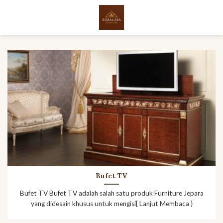
Skip
to
content
Bufet TV
Bufet TV Bufet TV adalah salah satu produk Furniture Jepara
yang didesain khusus untuk mengisi[ Lanjut Membaca }