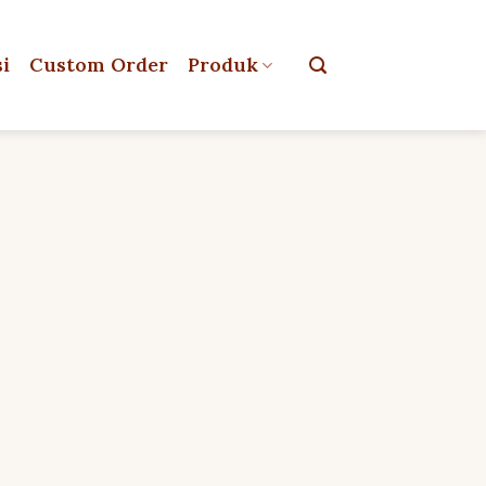
si
Custom Order
Produk