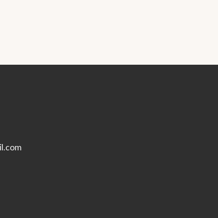
l.com