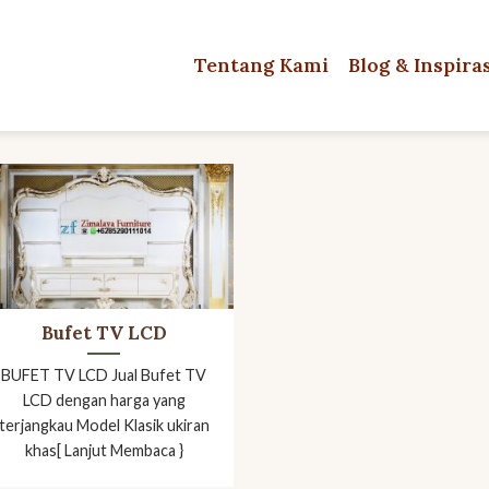
Tentang Kami
Blog & Inspira
Bufet TV LCD
BUFET TV LCD Jual Bufet TV
LCD dengan harga yang
terjangkau Model Klasik ukiran
khas[ Lanjut Membaca }