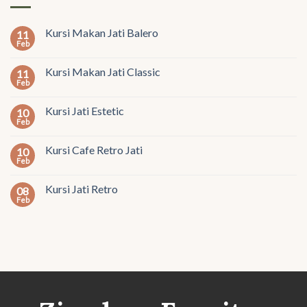
Kursi Makan Jati Balero
11
Feb
Kursi Makan Jati Classic
11
Feb
Kursi Jati Estetic
10
Feb
Kursi Cafe Retro Jati
10
Feb
Kursi Jati Retro
08
Feb