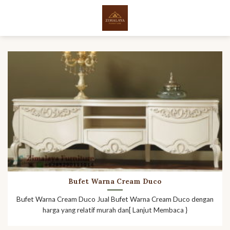
Skip
to
content
Bufet Warna Cream Duco
Bufet Warna Cream Duco Jual Bufet Warna Cream Duco dengan
harga yang relatif murah dan[ Lanjut Membaca }