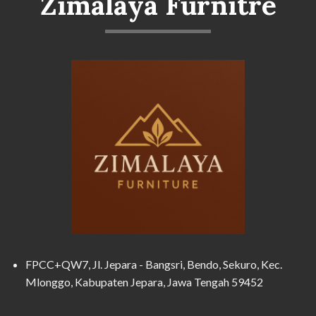
Zimalaya Furnitre
FPCC+QW7, Jl. Jepara - Bangsri, Bendo, Sekuro, Kec.
Mlonggo, Kabupaten Jepara, Jawa Tengah 59452