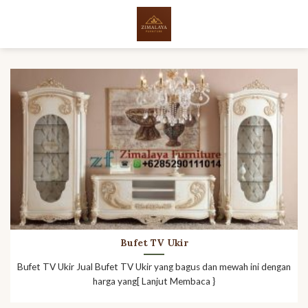
Skip
to
content
Bufet TV Ukir
Bufet TV Ukir Jual Bufet TV Ukir yang bagus dan mewah ini dengan
harga yang[ Lanjut Membaca }