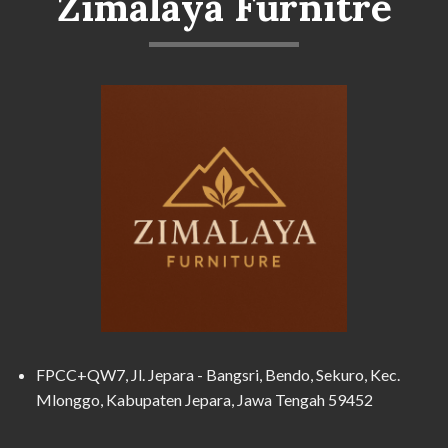
Zimalaya Furnitre
FPCC+QW7, Jl. Jepara - Bangsri, Bendo, Sekuro, Kec.
Mlonggo, Kabupaten Jepara, Jawa Tengah 59452