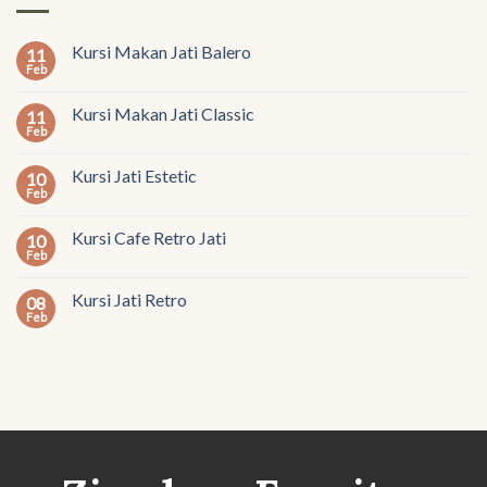
Kursi Makan Jati Balero
11
Feb
Kursi Makan Jati Classic
11
Feb
Kursi Jati Estetic
10
Feb
Kursi Cafe Retro Jati
10
Feb
Kursi Jati Retro
08
Feb