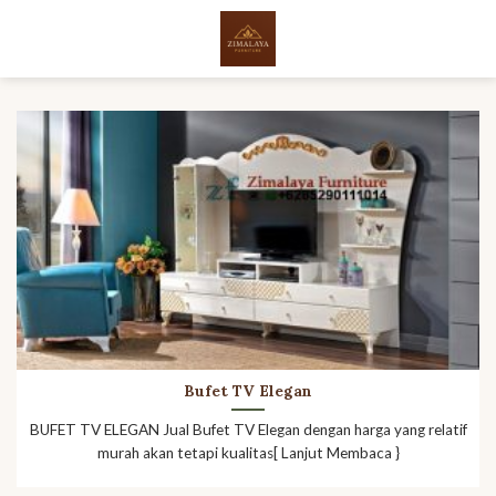
Skip
to
content
Bufet TV Elegan
BUFET TV ELEGAN Jual Bufet TV Elegan dengan harga yang relatif
murah akan tetapi kualitas[ Lanjut Membaca }