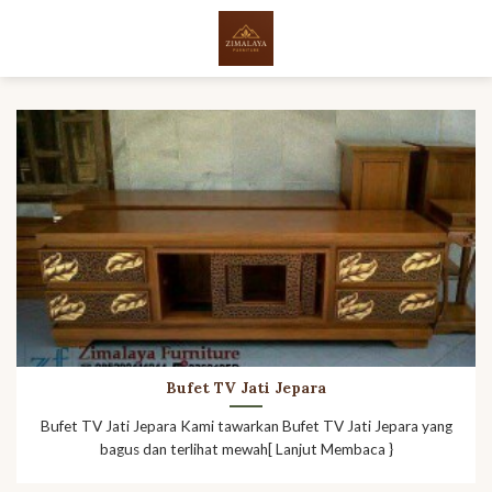
Skip
to
content
Bufet TV Jati Jepara
Bufet TV Jati Jepara Kami tawarkan Bufet TV Jati Jepara yang
bagus dan terlihat mewah[ Lanjut Membaca }