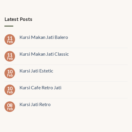
Latest Posts
Kursi Makan Jati Balero
11
Feb
Kursi Makan Jati Classic
11
Feb
Kursi Jati Estetic
10
Feb
Kursi Cafe Retro Jati
10
Feb
Kursi Jati Retro
08
Feb