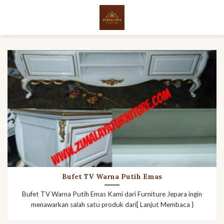
Skip
to
content
Bufet TV Warna Putih Emas
Bufet TV Warna Putih Emas Kami dari Furniture Jepara ingin
menawarkan salah satu produk dari[ Lanjut Membaca }