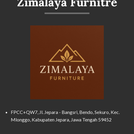
Zimalaya Furnitre
FPCC+QW7, Jl. Jepara - Bangsri, Bendo, Sekuro, Kec.
Mlonggo, Kabupaten Jepara, Jawa Tengah 59452