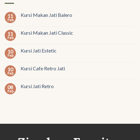
Kursi Makan Jati Balero
11
Feb
Kursi Makan Jati Classic
11
Feb
Kursi Jati Estetic
10
Feb
Kursi Cafe Retro Jati
10
Feb
Kursi Jati Retro
08
Feb