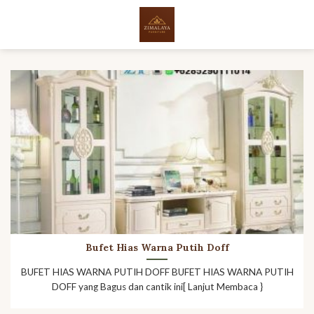
Skip
to
content
Bufet Hias Warna Putih Doff
BUFET HIAS WARNA PUTIH DOFF BUFET HIAS WARNA PUTIH
DOFF yang Bagus dan cantik ini[ Lanjut Membaca }