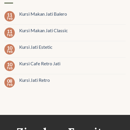
Kursi Makan Jati Balero
11
Feb
Kursi Makan Jati Classic
11
Feb
Kursi Jati Estetic
10
Feb
Kursi Cafe Retro Jati
10
Feb
Kursi Jati Retro
08
Feb