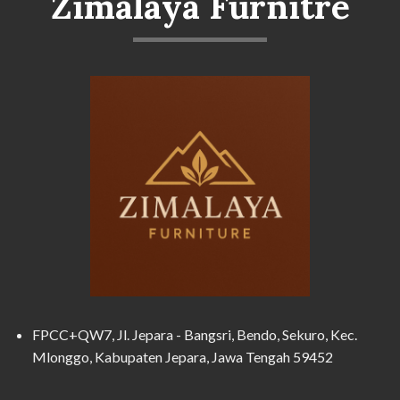
Zimalaya Furnitre
FPCC+QW7, Jl. Jepara - Bangsri, Bendo, Sekuro, Kec.
Mlonggo, Kabupaten Jepara, Jawa Tengah 59452