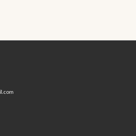
l.com