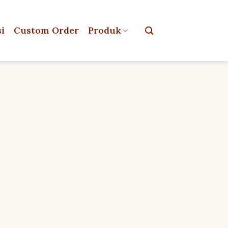
si
Custom Order
Produk