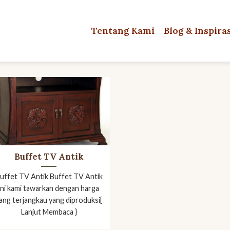
Tentang Kami
Blog & Inspira
Buffet TV Antik
uffet TV Antik Buffet TV Antik
ini kami tawarkan dengan harga
ang terjangkau yang diproduksi[
Lanjut Membaca }