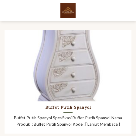
Skip
to
content
Buffet Putih Spanyol
Buffet Putih Spanyol Spesifikasi Buffet Putih Spanyol Nama
Produk : Buffet Putih Spanyol Kode :[ Lanjut Membaca }