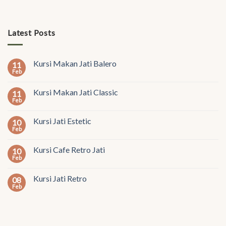
Latest Posts
Kursi Makan Jati Balero
11
Feb
Kursi Makan Jati Classic
11
Feb
Kursi Jati Estetic
10
Feb
Kursi Cafe Retro Jati
10
Feb
Kursi Jati Retro
08
Feb