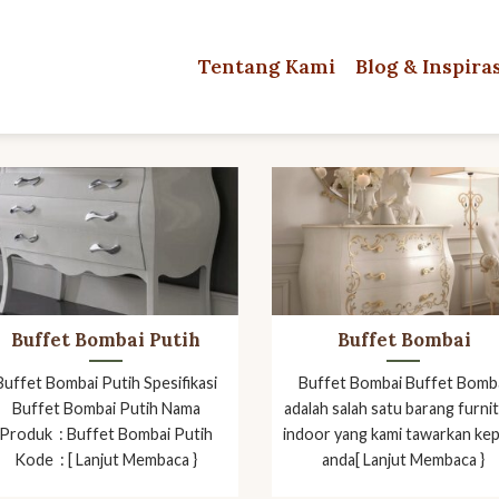
Tentang Kami
Blog & Inspira
Buffet Bombai Putih
Buffet Bombai
Buffet Bombai Putih Spesifikasi
Buffet Bombai Buffet Bomb
Buffet Bombai Putih Nama
adalah salah satu barang furni
Produk : Buffet Bombai Putih
indoor yang kami tawarkan ke
Kode : [ Lanjut Membaca }
anda[ Lanjut Membaca }