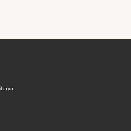
l.com