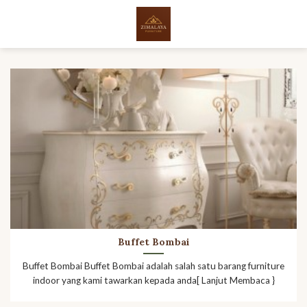
Skip
to
content
Buffet Bombai
Buffet Bombai Buffet Bombai adalah salah satu barang furniture
indoor yang kami tawarkan kepada anda[ Lanjut Membaca }