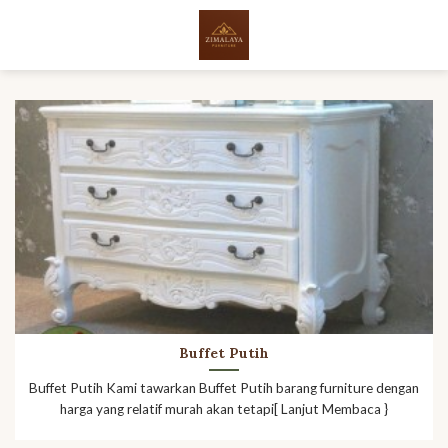
Skip
to
content
Buffet Putih
Buffet Putih Kami tawarkan Buffet Putih barang furniture dengan
harga yang relatif murah akan tetapi[ Lanjut Membaca }