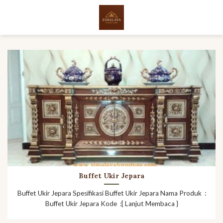
Skip
to
content
Buffet Ukir Jepara
Buffet Ukir Jepara Spesifikasi Buffet Ukir Jepara Nama Produk :
Buffet Ukir Jepara Kode :[ Lanjut Membaca }