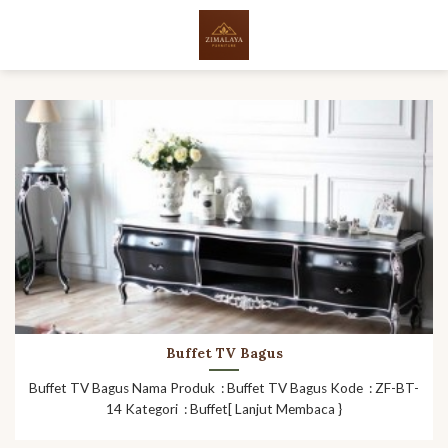
Skip
to
content
Buffet TV Bagus
Buffet TV Bagus Nama Produk : Buffet TV Bagus Kode : ZF-BT-
14 Kategori : Buffet[ Lanjut Membaca }