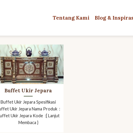
Tentang Kami
Blog & Inspira
Buffet Ukir Jepara
Buffet Ukir Jepara Spesifikasi
uffet Ukir Jepara Nama Produk :
uffet Ukir Jepara Kode :[ Lanjut
Membaca }