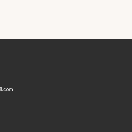
l.com