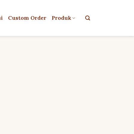
si
Custom Order
Produk