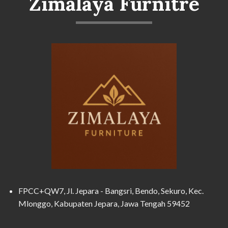
Zimalaya Furnitre
FPCC+QW7, Jl. Jepara - Bangsri, Bendo, Sekuro, Kec.
Mlonggo, Kabupaten Jepara, Jawa Tengah 59452