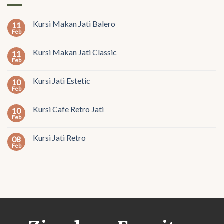
Kursi Makan Jati Balero
11
Feb
Kursi Makan Jati Classic
11
Feb
Kursi Jati Estetic
10
Feb
Kursi Cafe Retro Jati
10
Feb
Kursi Jati Retro
08
Feb