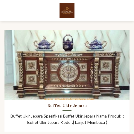
Skip
to
content
Buffet Ukir Jepara
Buffet Ukir Jepara Spesifikasi Buffet Ukir Jepara Nama Produk :
Buffet Ukir Jepara Kode :[ Lanjut Membaca }