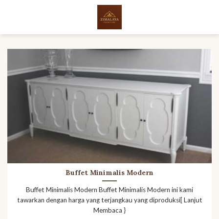
Skip
to
content
Buffet Minimalis Modern
Buffet Minimalis Modern Buffet Minimalis Modern ini kami
tawarkan dengan harga yang terjangkau yang diproduksi[ Lanjut
Membaca }