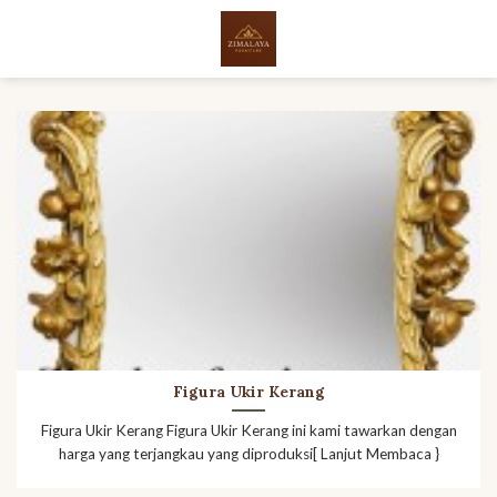
Skip
to
content
Figura Ukir Kerang
Figura Ukir Kerang Figura Ukir Kerang ini kami tawarkan dengan
harga yang terjangkau yang diproduksi[ Lanjut Membaca }