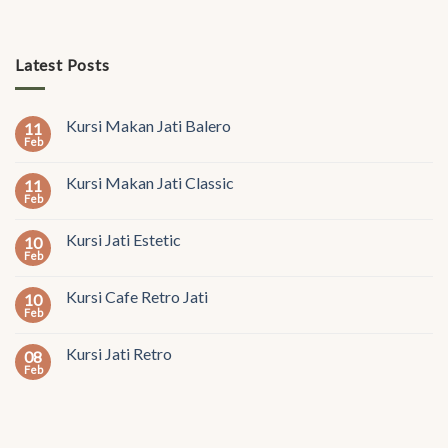
Latest Posts
Kursi Makan Jati Balero
11
Feb
Kursi Makan Jati Classic
11
Feb
Kursi Jati Estetic
10
Feb
Kursi Cafe Retro Jati
10
Feb
Kursi Jati Retro
08
Feb