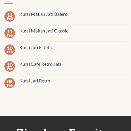
Kursi Makan Jati Balero
11
Feb
Kursi Makan Jati Classic
11
Feb
Kursi Jati Estetic
10
Feb
Kursi Cafe Retro Jati
10
Feb
Kursi Jati Retro
08
Feb