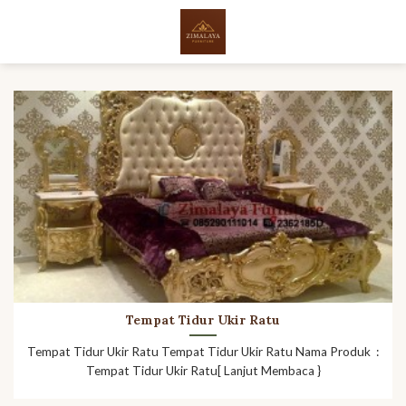
Skip
to
content
Tempat Tidur Ukir Ratu
Tempat Tidur Ukir Ratu Tempat Tidur Ukir Ratu Nama Produk :
Tempat Tidur Ukir Ratu[ Lanjut Membaca }