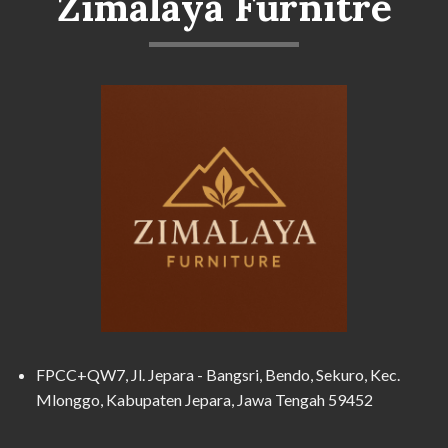
Zimalaya Furnitre
FPCC+QW7, Jl. Jepara - Bangsri, Bendo, Sekuro, Kec.
Mlonggo, Kabupaten Jepara, Jawa Tengah 59452