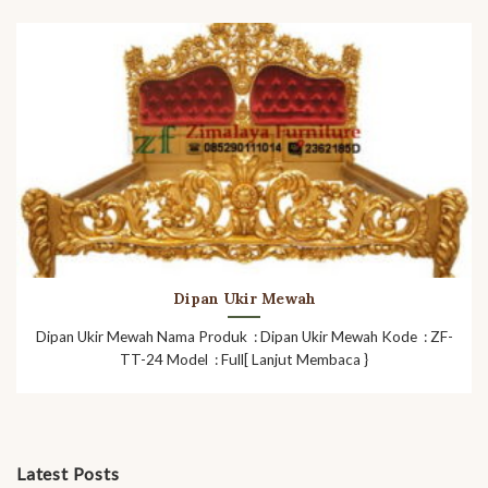
Dipan Ukir Mewah
Dipan Ukir Mewah Nama Produk : Dipan Ukir Mewah Kode : ZF-
TT-24 Model : Full[ Lanjut Membaca }
Latest Posts