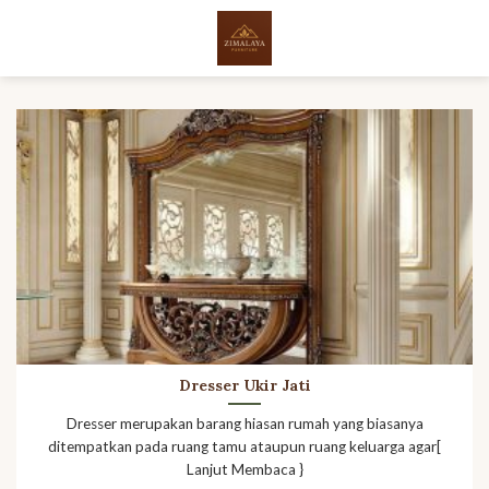
Skip
to
content
Dresser Ukir Jati
Dresser merupakan barang hiasan rumah yang biasanya
ditempatkan pada ruang tamu ataupun ruang keluarga agar[
Lanjut Membaca }