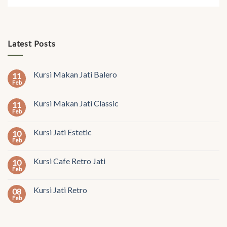
Latest Posts
Kursi Makan Jati Balero
11
Feb
Kursi Makan Jati Classic
11
Feb
Kursi Jati Estetic
10
Feb
Kursi Cafe Retro Jati
10
Feb
Kursi Jati Retro
08
Feb