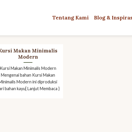
Tentang Kami
Blog & Inspira
Kursi Makan Minimalis
Modern
Kursi Makan Minimalis Modern
Mengenai bahan Kursi Makan
Minimalis Modern ini diproduksi
ari bahan kayu[ Lanjut Membaca }