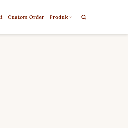
si
Custom Order
Produk