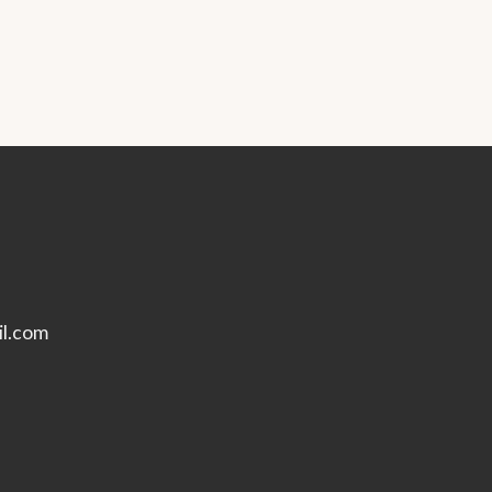
l.com