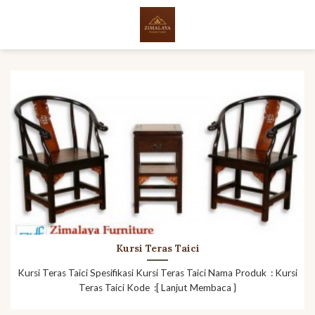
Skip
to
content
Kursi Teras Taici
Kursi Teras Taici Spesifikasi Kursi Teras Taici Nama Produk : Kursi
Teras Taici Kode :[ Lanjut Membaca }