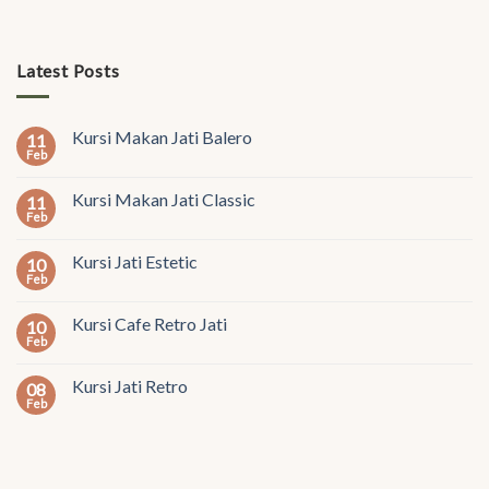
Latest Posts
Kursi Makan Jati Balero
11
Feb
Kursi Makan Jati Classic
11
Feb
Kursi Jati Estetic
10
Feb
Kursi Cafe Retro Jati
10
Feb
Kursi Jati Retro
08
Feb