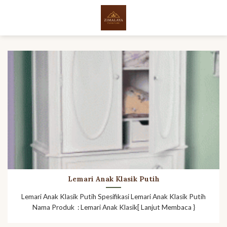
Skip
to
content
Lemari Anak Klasik Putih
Lemari Anak Klasik Putih Spesifikasi Lemari Anak Klasik Putih
Nama Produk : Lemari Anak Klasik[ Lanjut Membaca }