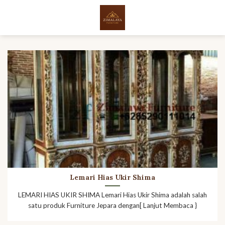
Skip
to
content
Lemari Hias Ukir Shima
LEMARI HIAS UKIR SHIMA Lemari Hias Ukir Shima adalah salah
satu produk Furniture Jepara dengan[ Lanjut Membaca }