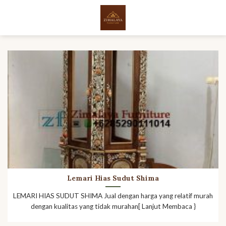
Skip
to
content
Lemari Hias Sudut Shima
LEMARI HIAS SUDUT SHIMA Jual dengan harga yang relatif murah
dengan kualitas yang tidak murahan[ Lanjut Membaca }