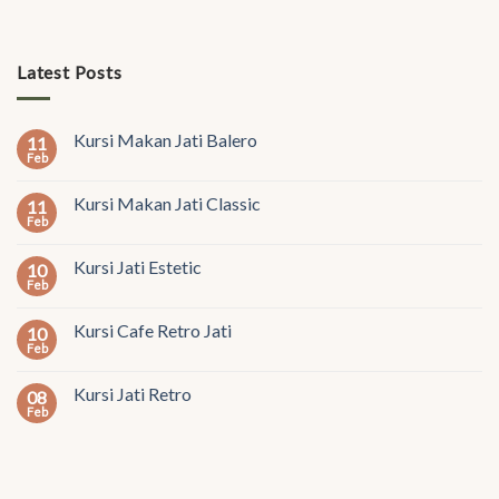
Latest Posts
Kursi Makan Jati Balero
11
Feb
Kursi Makan Jati Classic
11
Feb
Kursi Jati Estetic
10
Feb
Kursi Cafe Retro Jati
10
Feb
Kursi Jati Retro
08
Feb