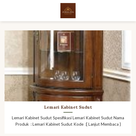
Skip
to
content
Lemari Kabinet Sudut
Lemari Kabinet Sudut Spesifikasi Lemari Kabinet Sudut Nama
Produk : Lemari Kabinet Sudut Kode :[ Lanjut Membaca }