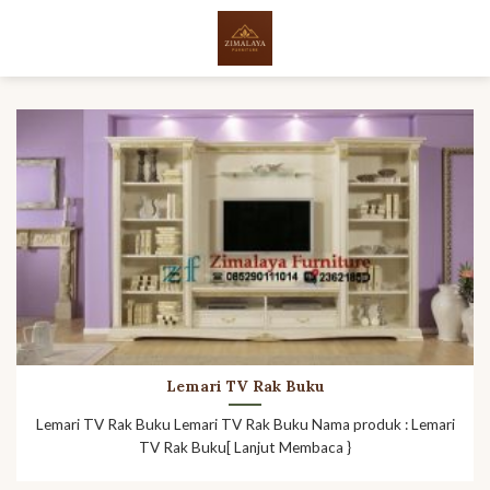
Skip
to
content
Lemari TV Rak Buku
Lemari TV Rak Buku Lemari TV Rak Buku Nama produk : Lemari
TV Rak Buku[ Lanjut Membaca }