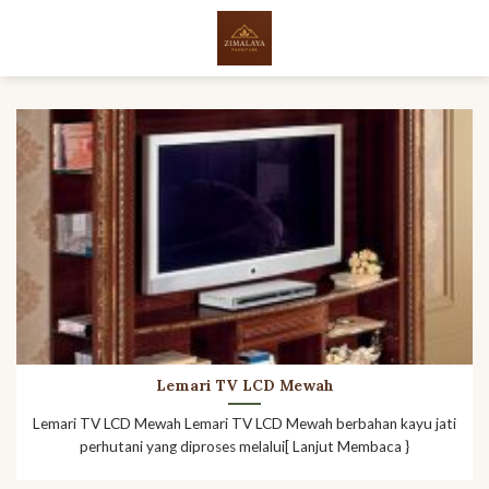
Skip
to
content
Lemari TV LCD Mewah
Lemari TV LCD Mewah Lemari TV LCD Mewah berbahan kayu jati
perhutani yang diproses melalui[ Lanjut Membaca }