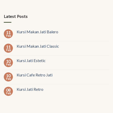
Latest Posts
Kursi Makan Jati Balero
11
Feb
Kursi Makan Jati Classic
11
Feb
Kursi Jati Estetic
10
Feb
Kursi Cafe Retro Jati
10
Feb
Kursi Jati Retro
08
Feb