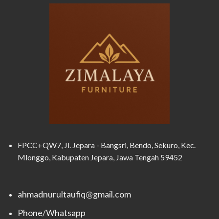
FPCC+QW7, Jl. Jepara - Bangsri, Bendo, Sekuro, Kec.
Mlonggo, Kabupaten Jepara, Jawa Tengah 59452
ahmadnurultaufiq@gmail.com
Phone/Whatsapp