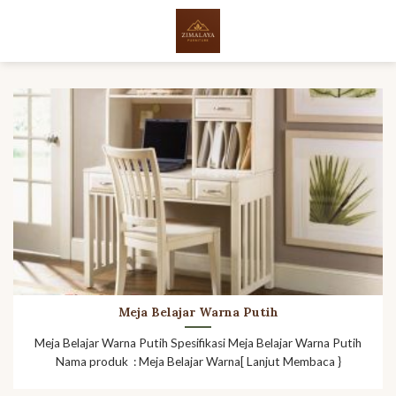
Skip
to
content
Meja Belajar Warna Putih
Meja Belajar Warna Putih Spesifikasi Meja Belajar Warna Putih
Nama produk : Meja Belajar Warna[ Lanjut Membaca }