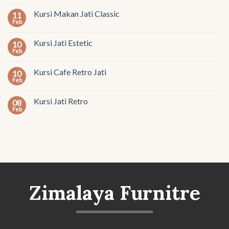
Kursi Makan Jati Classic
11
Feb
Kursi Jati Estetic
10
Feb
Kursi Cafe Retro Jati
10
Feb
Kursi Jati Retro
08
Feb
Zimalaya Furnitre