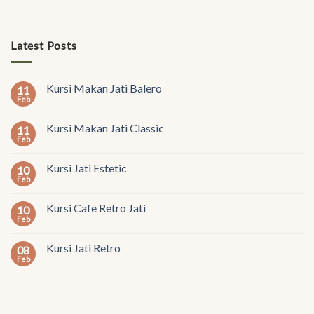
Latest Posts
Kursi Makan Jati Balero
11
Feb
Kursi Makan Jati Classic
11
Feb
Kursi Jati Estetic
10
Feb
Kursi Cafe Retro Jati
10
Feb
Kursi Jati Retro
08
Feb