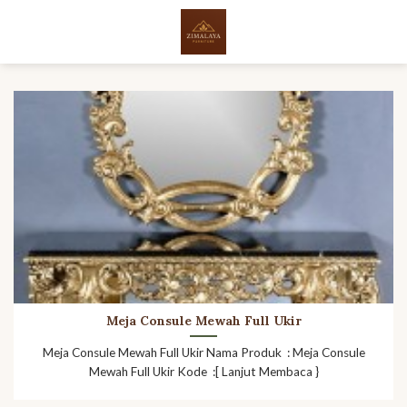
Skip
to
content
Meja Consule Mewah Full Ukir
Meja Consule Mewah Full Ukir Nama Produk : Meja Consule
Mewah Full Ukir Kode :[ Lanjut Membaca }