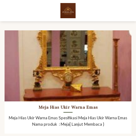
Skip
to
content
Meja Hias Ukir Warna Emas
Meja Hias Ukir Warna Emas Spesifikasi Meja Hias Ukir Warna Emas
Nama produk : Meja[ Lanjut Membaca }