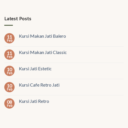
Latest Posts
Kursi Makan Jati Balero
11
Feb
Kursi Makan Jati Classic
11
Feb
Kursi Jati Estetic
10
Feb
Kursi Cafe Retro Jati
10
Feb
Kursi Jati Retro
08
Feb