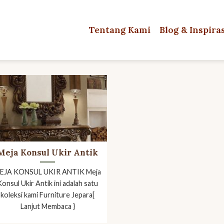
Tentang Kami
Blog & Inspira
Meja Konsul Ukir Antik
EJA KONSUL UKIR ANTIK Meja
Konsul Ukir Antik ini adalah satu
koleksi kami Furniture Jepara[
Lanjut Membaca }