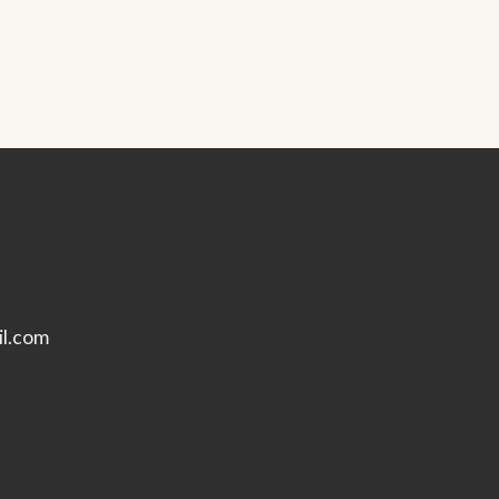
l.com