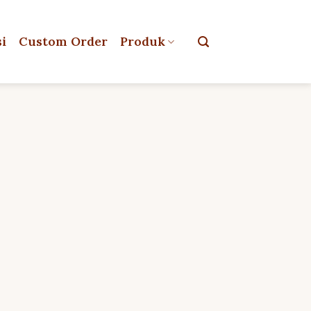
si
Custom Order
Produk