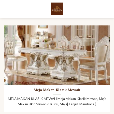
Skip
to
content
Meja Makan Klasik Mewah
MEJA MAKAN KLASIK MEWAH Meja Makan Klasik Mewah, Meja
Makan Ukir Mewah 6 Kursi, Meja[ Lanjut Membaca }