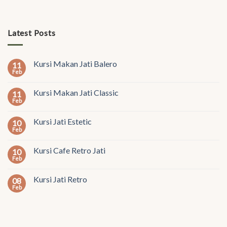
Latest Posts
Kursi Makan Jati Balero
11
Feb
Kursi Makan Jati Classic
11
Feb
Kursi Jati Estetic
10
Feb
Kursi Cafe Retro Jati
10
Feb
Kursi Jati Retro
08
Feb