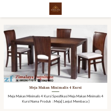
Skip
to
content
Meja Makan Minimalis 4 Kursi
Meja Makan Minimalis 4 Kursi Spesifikasi Meja Makan Minimalis 4
Kursi Nama Produk : Meja[ Lanjut Membaca }