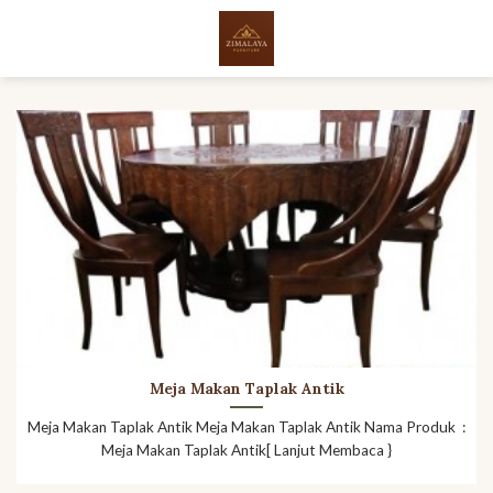
Skip
to
content
Meja Makan Taplak Antik
Meja Makan Taplak Antik Meja Makan Taplak Antik Nama Produk :
Meja Makan Taplak Antik[ Lanjut Membaca }