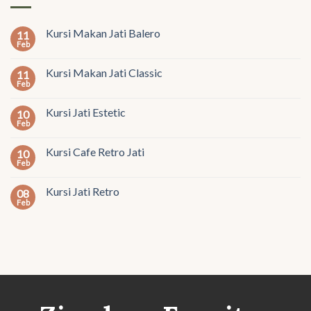
Kursi Makan Jati Balero
11
Feb
Kursi Makan Jati Classic
11
Feb
Kursi Jati Estetic
10
Feb
Kursi Cafe Retro Jati
10
Feb
Kursi Jati Retro
08
Feb