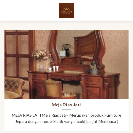
Skip
to
content
Meja Rias Jati
MEJA RIAS JATI Meja Rias Jati– Merupakan produk Furniture
Jepara dengan model klasik yang cocok[ Lanjut Membaca }