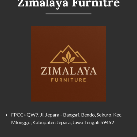
Zimalaya Furnitre
FPCC+QW7, Jl. Jepara - Bangsri, Bendo, Sekuro, Kec.
Mlonggo, Kabupaten Jepara, Jawa Tengah 59452