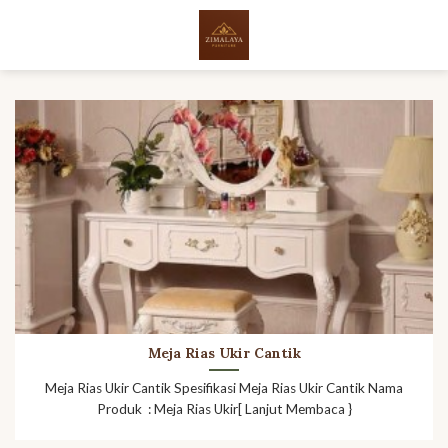
Skip
to
content
Meja Rias Ukir Cantik
Meja Rias Ukir Cantik Spesifikasi Meja Rias Ukir Cantik Nama
Produk : Meja Rias Ukir[ Lanjut Membaca }