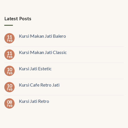
Latest Posts
Kursi Makan Jati Balero
11
Feb
Kursi Makan Jati Classic
11
Feb
Kursi Jati Estetic
10
Feb
Kursi Cafe Retro Jati
10
Feb
Kursi Jati Retro
08
Feb