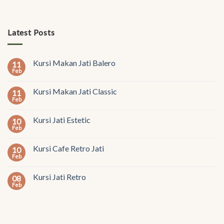
Latest Posts
Kursi Makan Jati Balero
11
Feb
Kursi Makan Jati Classic
11
Feb
Kursi Jati Estetic
10
Feb
Kursi Cafe Retro Jati
10
Feb
Kursi Jati Retro
08
Feb