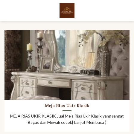
Skip
to
content
Meja Rias Ukir Klasik
MEJA RIAS UKIR KLASIK Jual Meja Rias Ukir Klasik yang sangat
Bagus dan Mewah cocok[ Lanjut Membaca }