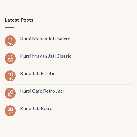
Latest Posts
Kursi Makan Jati Balero
11
Feb
Kursi Makan Jati Classic
11
Feb
Kursi Jati Estetic
10
Feb
Kursi Cafe Retro Jati
10
Feb
Kursi Jati Retro
08
Feb