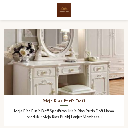
Skip
to
content
Meja Rias Putih Doff
Meja Rias Putih Doff Spesifikasi Meja Rias Putih Doff Nama
produk : Meja Rias Putih[ Lanjut Membaca }