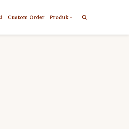
si
Custom Order
Produk