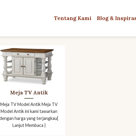
Tentang Kami
Blog & Inspira
Meja TV Antik
Meja TV Model Antik Meja TV
Model Antik ini kami tawarkan
dengan harga yang terjangkau[
Lanjut Membaca }