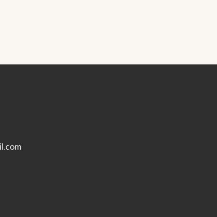
l.com