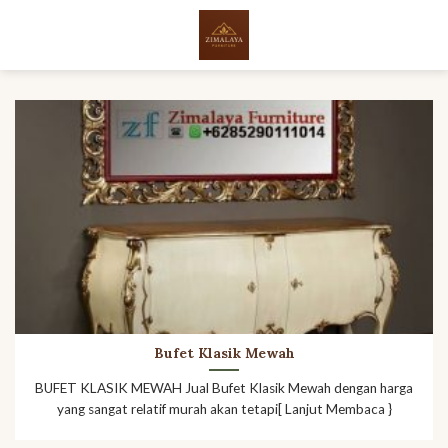
Skip
to
content
Bufet Klasik Mewah
BUFET KLASIK MEWAH Jual Bufet Klasik Mewah dengan harga
yang sangat relatif murah akan tetapi[ Lanjut Membaca }