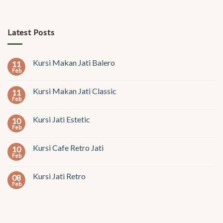
Latest Posts
Kursi Makan Jati Balero
11
Feb
Kursi Makan Jati Classic
11
Feb
Kursi Jati Estetic
10
Feb
Kursi Cafe Retro Jati
10
Feb
Kursi Jati Retro
08
Feb