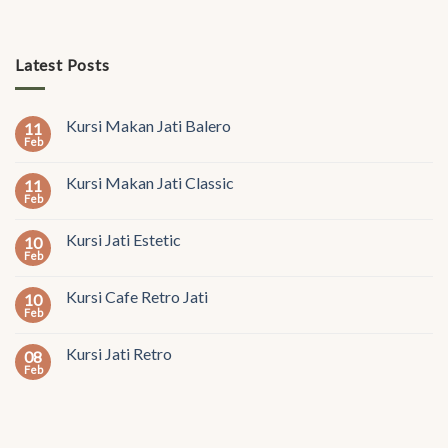
Latest Posts
Kursi Makan Jati Balero
11
Feb
Kursi Makan Jati Classic
11
Feb
Kursi Jati Estetic
10
Feb
Kursi Cafe Retro Jati
10
Feb
Kursi Jati Retro
08
Feb