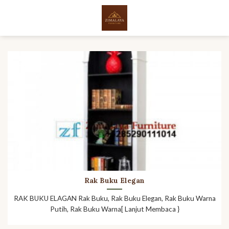
Skip
to
content
Rak Buku Elegan
RAK BUKU ELAGAN Rak Buku, Rak Buku Elegan, Rak Buku Warna
Putih, Rak Buku Warna[ Lanjut Membaca }