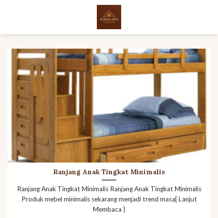
Skip
to
content
Ranjang Anak Tingkat Minimalis
Ranjang Anak Tingkat Minimalis Ranjang Anak Tingkat Minimalis
Produk mebel minimalis sekarang menjadi trend masa[ Lanjut
Membaca }