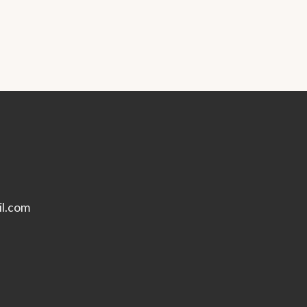
l.com