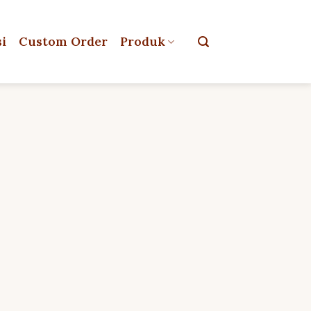
si
Custom Order
Produk