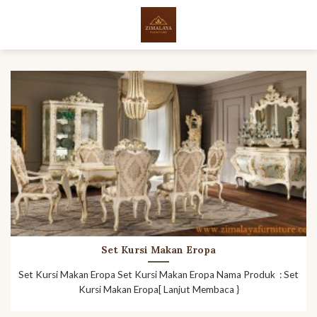
Skip
to
content
Set Kursi Makan Eropa
Set Kursi Makan Eropa Set Kursi Makan Eropa Nama Produk : Set
Kursi Makan Eropa[ Lanjut Membaca }