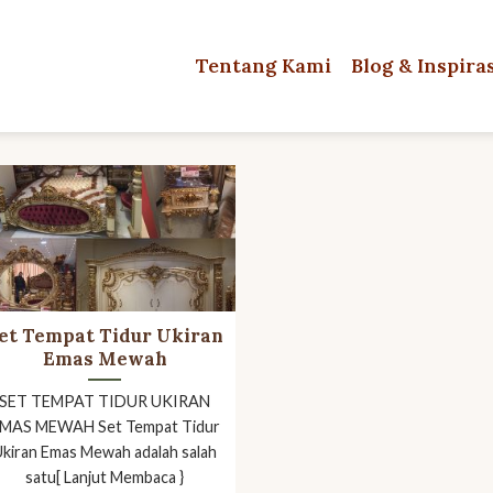
Tentang Kami
Blog & Inspira
et Tempat Tidur Ukiran
Emas Mewah
SET TEMPAT TIDUR UKIRAN
MAS MEWAH Set Tempat Tidur
Ukiran Emas Mewah adalah salah
satu[ Lanjut Membaca }