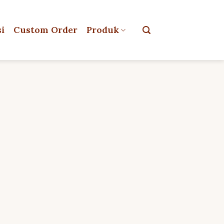
si
Custom Order
Produk