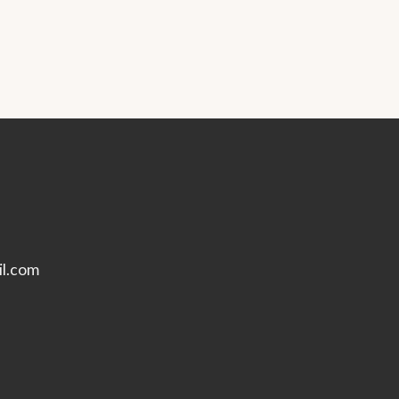
l.com