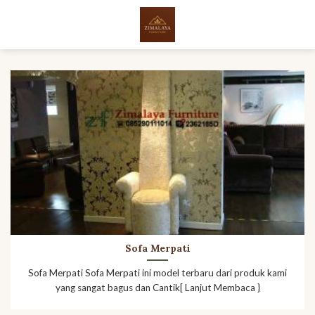
Skip
to
content
Sofa Merpati
Sofa Merpati Sofa Merpati ini model terbaru dari produk kami
yang sangat bagus dan Cantik[ Lanjut Membaca }