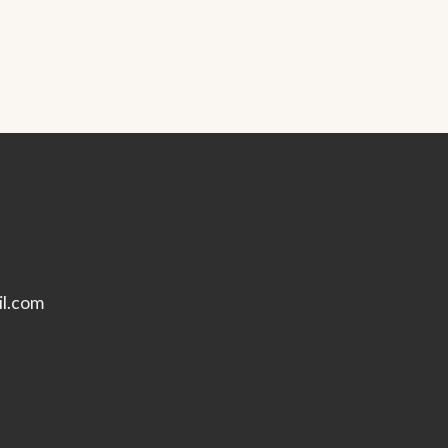
l.com