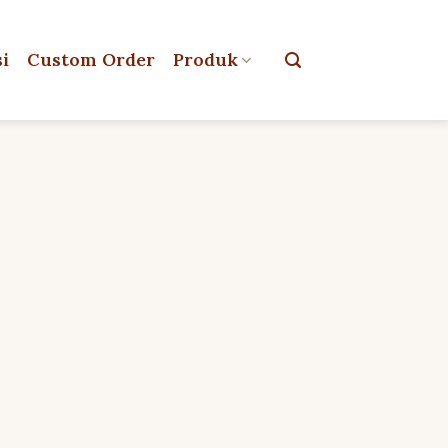
si
Custom Order
Produk