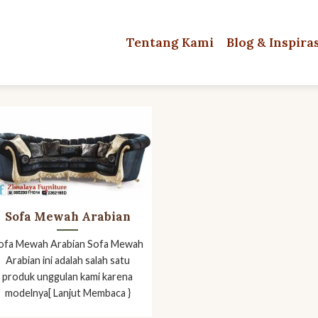
Tentang Kami
Blog & Inspira
Sofa Mewah Arabian
ofa Mewah Arabian Sofa Mewah
Arabian ini adalah salah satu
produk unggulan kami karena
modelnya[ Lanjut Membaca }